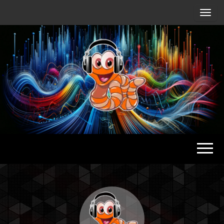
Radio
Waterlu