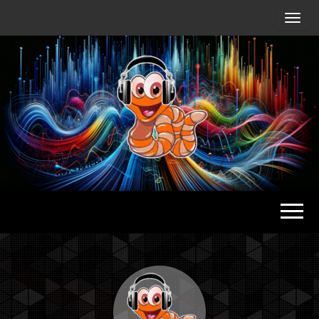
Radio
Waterlu