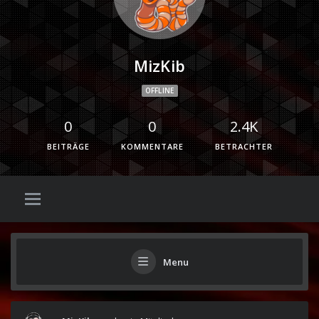
MizKib
OFFLINE
0
0
2.4K
BEITRÄGE
KOMMENTARE
BETRACHTER
Menu