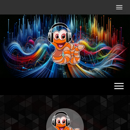
Radio
Waterlu