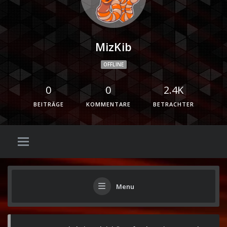
MizKib
OFFLINE
0
0
2.4K
BEITRÄGE
KOMMENTARE
BETRACHTER
Menu