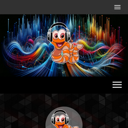
Radio
Waterlu