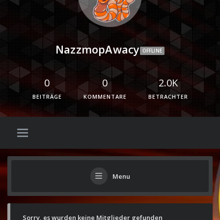
NazzmopAwacy
OFFLINE
0
0
2.0K
BEITRÄGE
KOMMENTARE
BETRACHTER
Menu
Sorry, es wurden keine Mitglieder gefunden