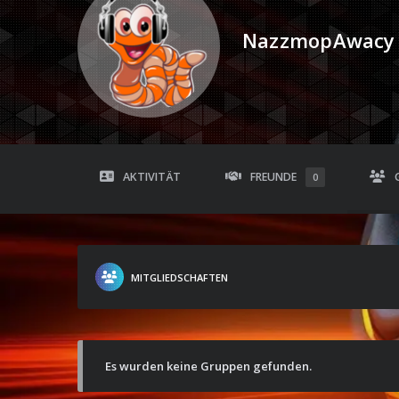
NazzmopAwacy
AKTIVITÄT
FREUNDE
0
MITGLIEDSCHAFTEN
Es wurden keine Gruppen gefunden.