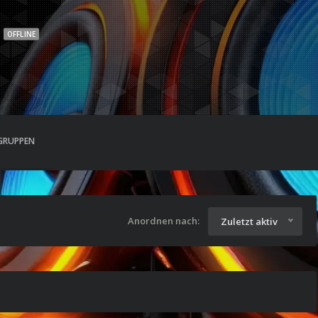
OFFLINE
GRUPPEN
Anordnen nach:
Zuletzt aktiv