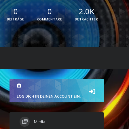
0
0
2.0K
BEITRÄGE
KOMMENTARE
BETRACHTER
LOG DICH IN DEINEN ACCOUNT EIN.
Media