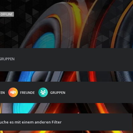
OFFLINE
GRUPPEN
TEN
FREUNDE
GRUPPEN
suche es mit einem anderen Filter