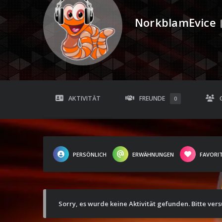
NorkblamEvice
AKTIVITÄT
FREUNDE
0
PERSÖNLICH
ERWÄHNUNGEN
FAVORI
Sorry, es wurde keine Aktivität gefunden. Bitte ver