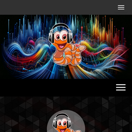
Radio
Waterlu