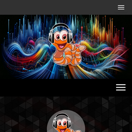
Radio
Waterlu