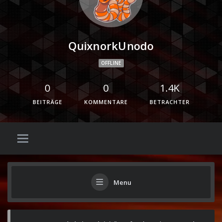
QuixnorkUnodo
OFFLINE
0
0
1.4K
BEITRÄGE
KOMMENTARE
BETRACHTER
Menu