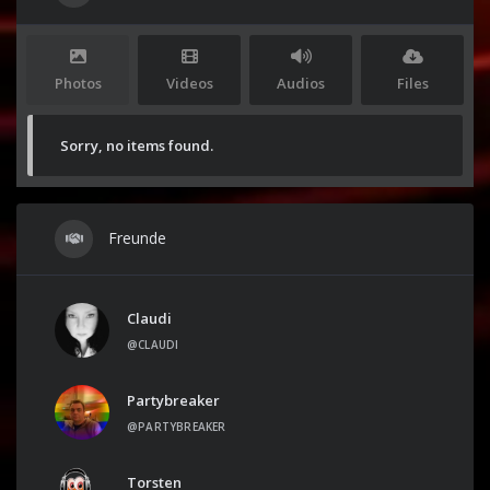
Photos
Videos
Audios
Files
Sorry, no items found.
Freunde
Claudi
@CLAUDI
Partybreaker
@PARTYBREAKER
Torsten