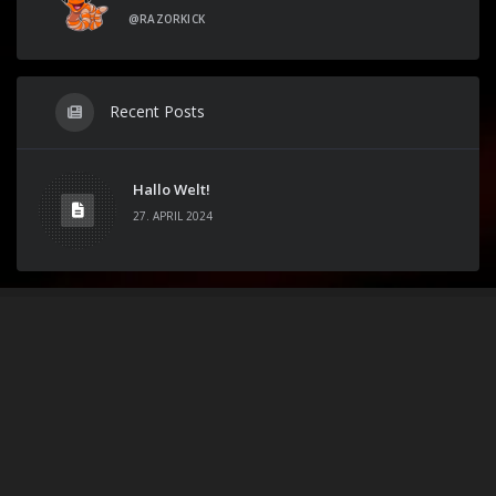
@RAZORKICK
Recent Posts
Hallo Welt!
27. APRIL 2024
Stolz präsentiert von
WordPress
|
Theme:
Envo Magazine