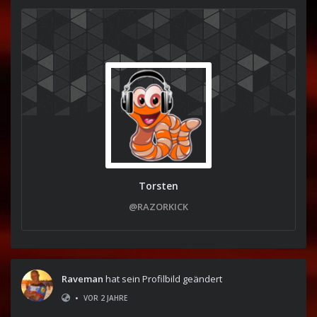
Torsten
@RAZORKICK
Raveman
hat sein Profilbild geändert
•
VOR 2 JAHRE