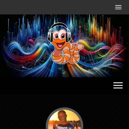
Radio
Waterlu