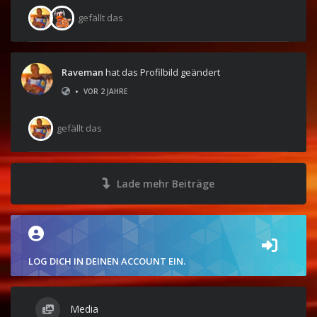
gefällt das
Raveman
hat das Profilbild geändert
•
VOR 2 JAHRE
gefällt das
Lade mehr Beiträge
LOG DICH IN DEINEN ACCOUNT EIN.
Media