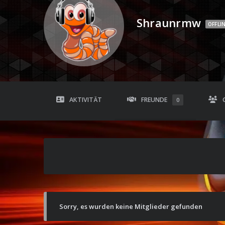
Shraunrmw
OFFLI
AKTIVITÄT
FREUNDE
0
Sorry, es wurden keine Mitglieder gefunden