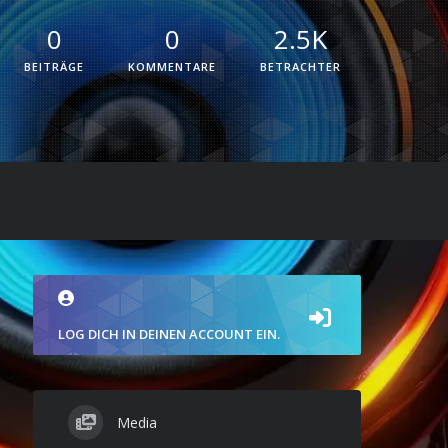
0
0
2.5K
BEITRÄGE
KOMMENTARE
BETRACHTER
LOG DICH IN DEINEN ACCOUNT EIN.
Media