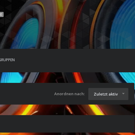
NE
GRUPPEN
Anordnen nach:
Zuletzt aktiv