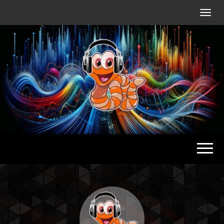
Radio
Waterlu