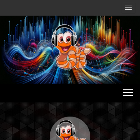
Radio
Waterlu