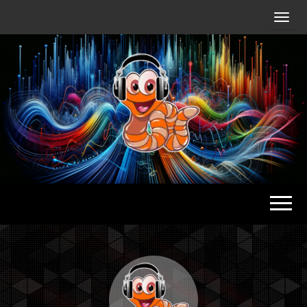
Radio
Waterlu