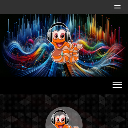
Radio
Waterlu