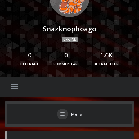
Snazknophoago
OFFLINE
0
0
1.6K
BEITRÄGE
KOMMENTARE
BETRACHTER
Menu