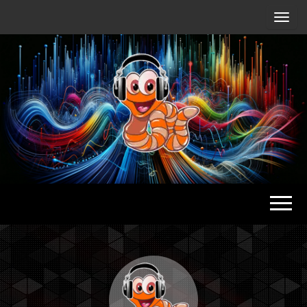
Radio
Waterlu