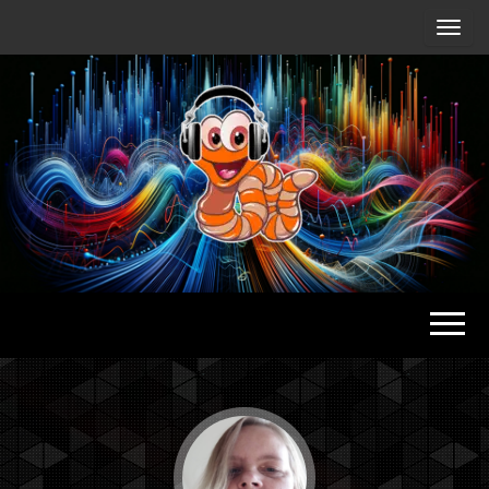
Radio
Waterlu