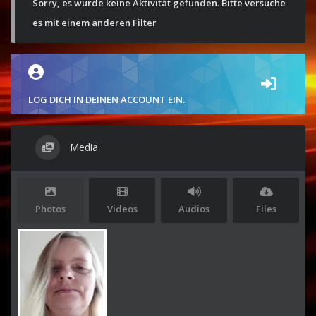
Sorry, es wurde keine Aktivität gefunden. Bitte versuche
es mit einem anderen Filter
LOG DICH IN DEINEN ACCOUNT EIN.
Media
Photos
Videos
Audios
Files