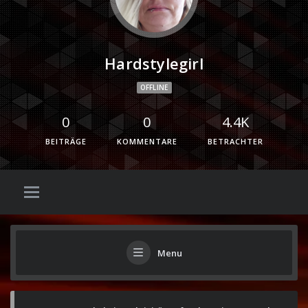
Hardstylegirl
OFFLINE
0
0
4.4K
BEITRÄGE
KOMMENTARE
BETRACHTER
Menu