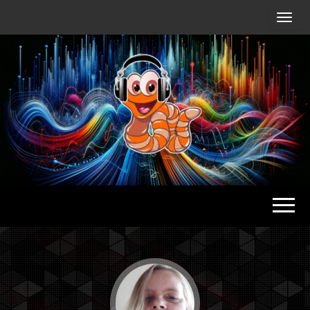
Radio
Waterlu