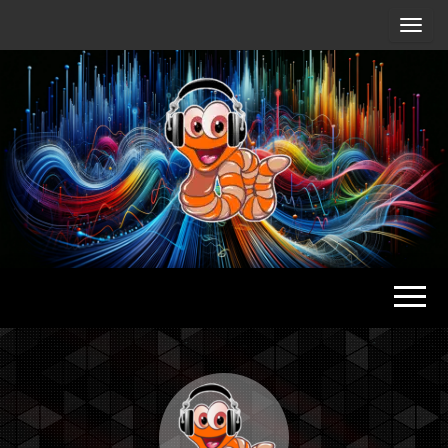
Radio
Waterlu