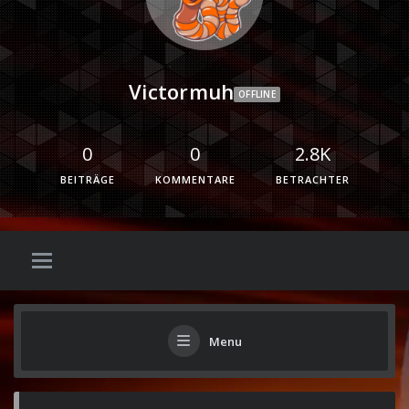
Victormuh
OFFLINE
0
0
2.8K
BEITRÄGE
KOMMENTARE
BETRACHTER
Menu