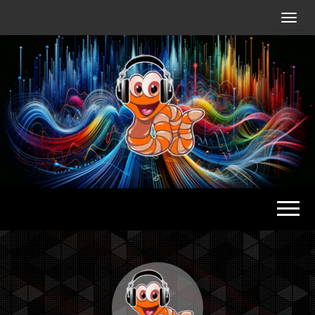
Radio
Waterlu