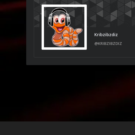
Kribzibzdiz
@KRIBZIBZDIZ