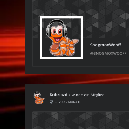
SnogmoxWooff
@SNOGMOXWOOFF
Kribzibzdiz
wurde ein Mitglied
•
VOR 7 MONATE