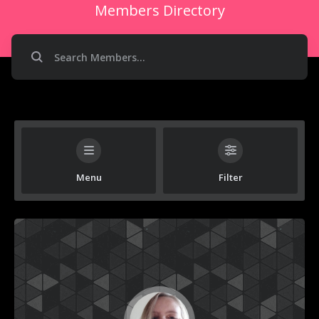
Members Directory
Menu
Filter