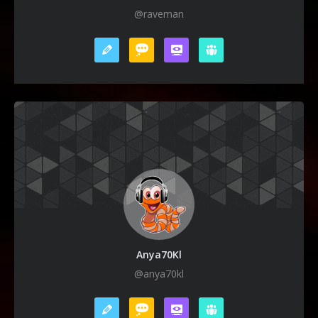
@raveman
Anya70Kl
@anya70kl