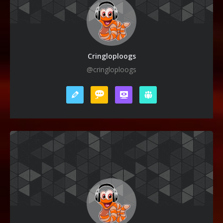
Cringloploogs
@cringloploogs