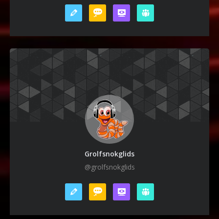
Grolfsnokglids
@grolfsnokglids