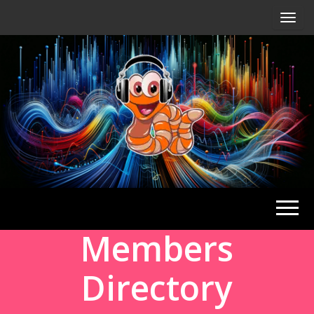
Radio
Waterlu
Members
Directory