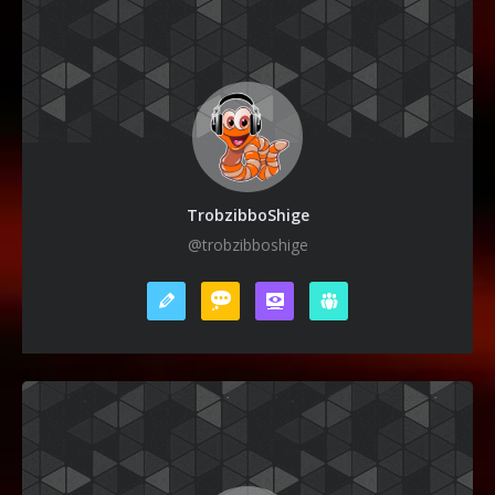
TrobzibboShige
@trobzibboshige