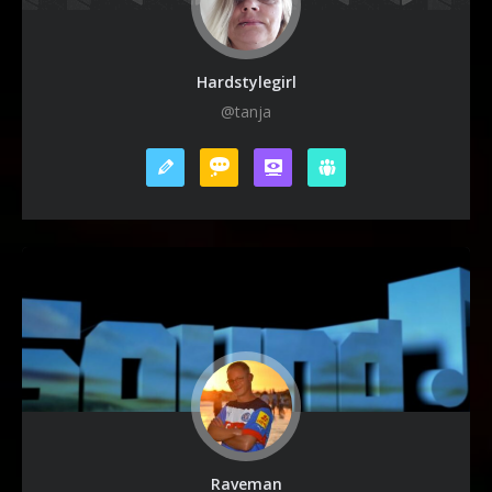
Hardstylegirl
@tanja
Raveman