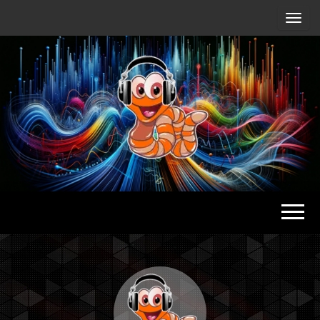
Radio
Waterlu