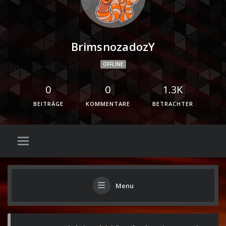
BrimsnozadozY
OFFLINE
0
0
1.3K
BEITRÄGE
KOMMENTARE
BETRACHTER
Menu