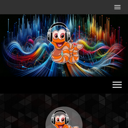
Radio
Waterlu