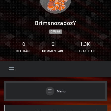
BrimsnozadozY
OFFLINE
0
0
1.3K
BEITRÄGE
KOMMENTARE
BETRACHTER
Menu