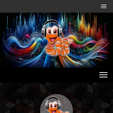
Radio
Waterlu