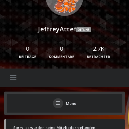
JeffreyAttef
OFFLINE
0
0
2.7K
BEITRÄGE
KOMMENTARE
BETRACHTER
Menu
Sorry, es wurden keine Mitglieder gefunden