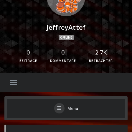
JeffreyAttef
OFFLINE
0
0
2.7K
BEITRÄGE
KOMMENTARE
BETRACHTER
Menu