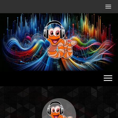
Radio
Waterlu