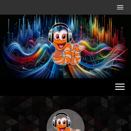
Radio
Waterlu