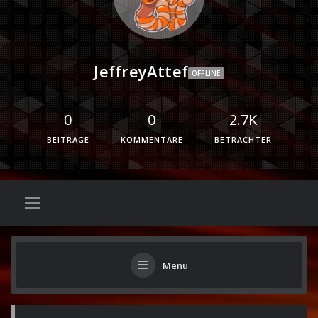
JeffreyAttef
OFFLINE
0
0
2.7K
BEITRÄGE
KOMMENTARE
BETRACHTER
Menu