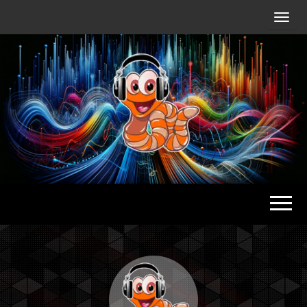
Radio
Waterlu