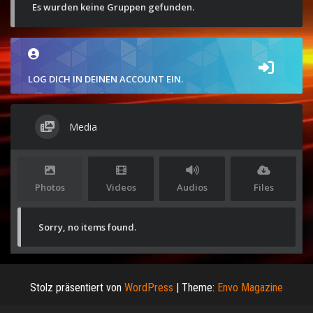
Es wurden keine Gruppen gefunden.
LOG DICH IN DEINEN ACCOUNT EIN.
Media
Photos
Videos
Audios
Files
Sorry, no items found.
Stolz präsentiert von
WordPress
|
Theme:
Envo Magazine