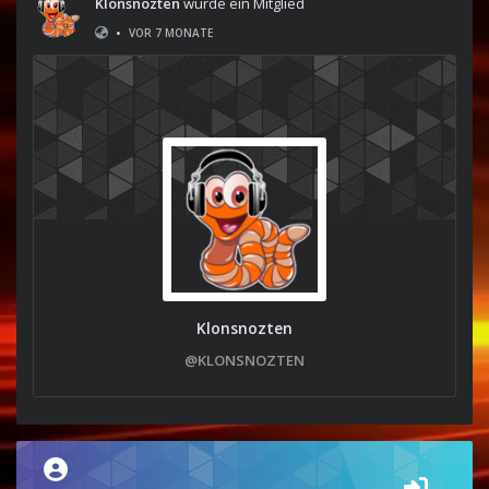
Klonsnozten
wurde ein Mitglied
•
VOR 7 MONATE
Klonsnozten
@KLONSNOZTEN