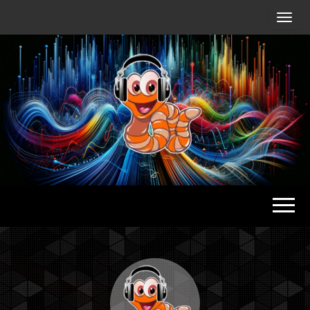
Radio
Waterlu