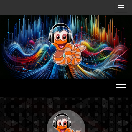
Radio
Waterlu