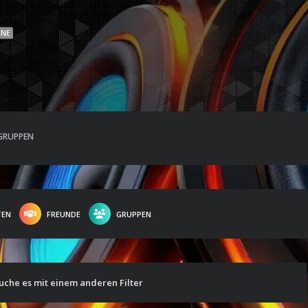
INE
GRUPPEN
TEN
FREUNDE
GRUPPEN
suche es mit einem anderen Filter