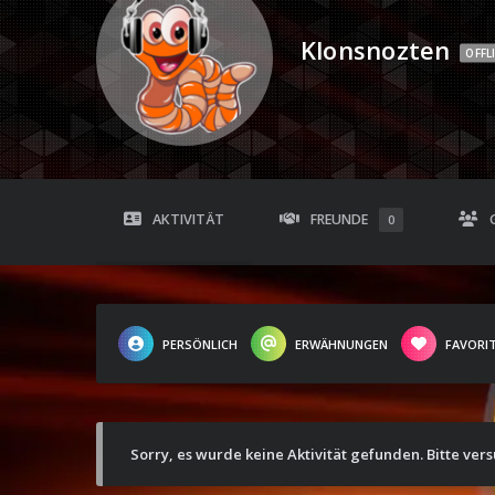
Klonsnozten
OFFL
AKTIVITÄT
FREUNDE
0
PERSÖNLICH
ERWÄHNUNGEN
FAVORI
Sorry, es wurde keine Aktivität gefunden. Bitte ver