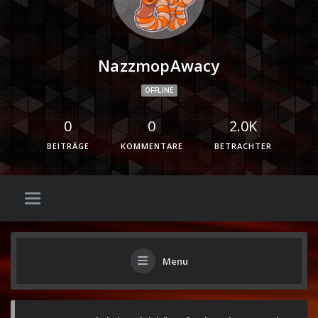
NazzmopAwacy
OFFLINE
0
0
2.0K
BEITRÄGE
KOMMENTARE
BETRACHTER
Menu