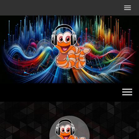
Radio
Waterlu