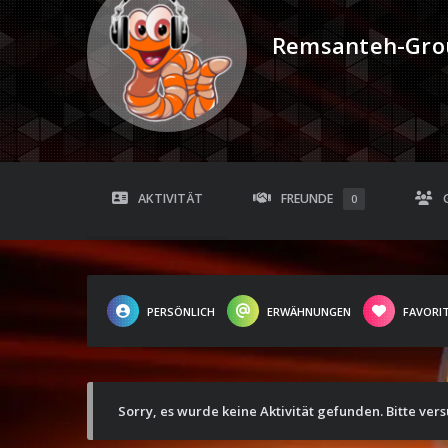
Remsanteh-Gro
AKTIVITÄT
FREUNDE
0
PERSÖNLICH
ERWÄHNUNGEN
FAVORI
Sorry, es wurde keine Aktivität gefunden. Bitte ver