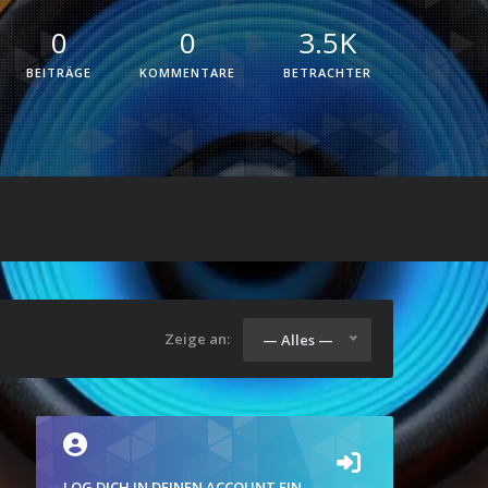
0
0
3.5K
BEITRÄGE
KOMMENTARE
BETRACHTER
Zeige an:
— Alles —
LOG DICH IN DEINEN ACCOUNT EIN.