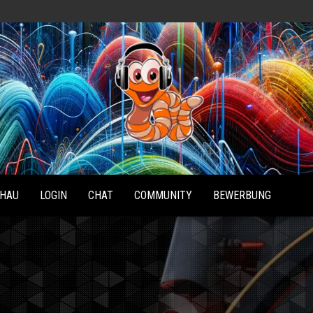
Radio
Waterlu
HAU
LOGIN
CHAT
COMMUNITY
BEWERBUNG