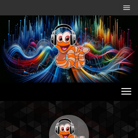
Radio
Waterlu