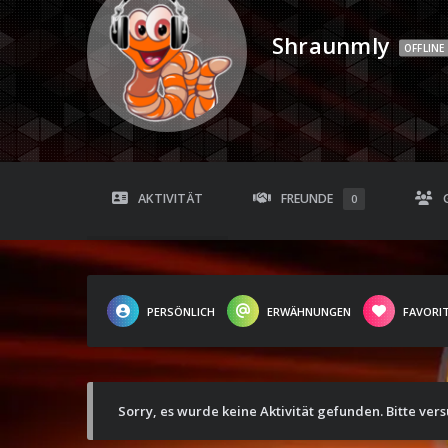
Shraunmly
OFFLINE
AKTIVITÄT
FREUNDE
0
PERSÖNLICH
ERWÄHNUNGEN
FAVORI
Sorry, es wurde keine Aktivität gefunden. Bitte ver