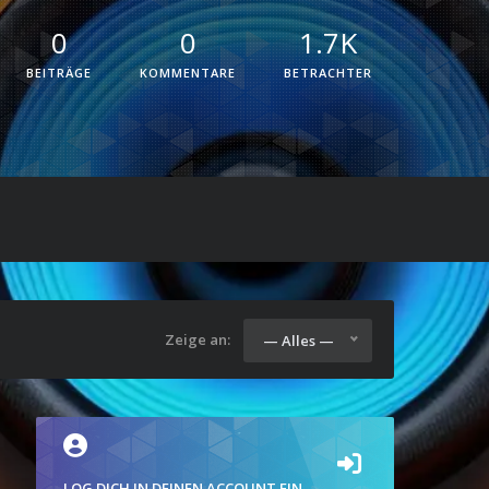
0
0
1.7K
BEITRÄGE
KOMMENTARE
BETRACHTER
Zeige an:
— Alles —
LOG DICH IN DEINEN ACCOUNT EIN.