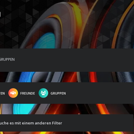
GRUPPEN
TEN
FREUNDE
GRUPPEN
suche es mit einem anderen Filter