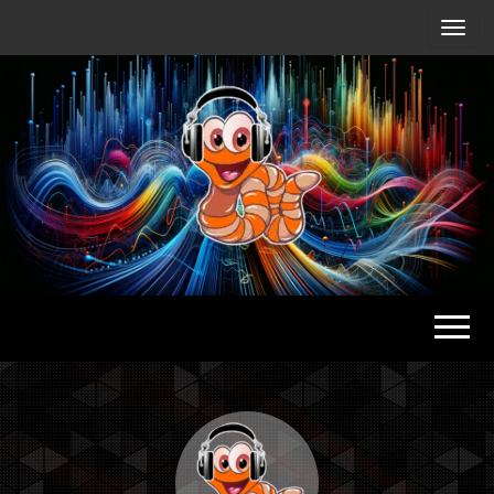
Radio
Waterlu