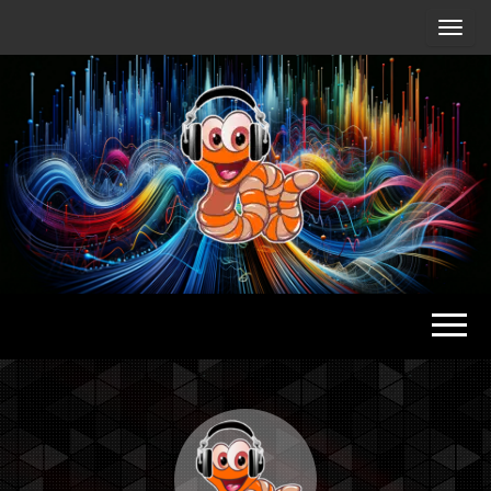
Radio
Waterlu