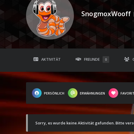
SnogmoxWooff
AKTIVITÄT
FREUNDE
0
PERSÖNLICH
ERWÄHNUNGEN
FAVORI
Sorry, es wurde keine Aktivität gefunden. Bitte ver