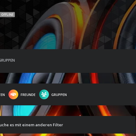
OFFLINE
GRUPPEN
TEN
FREUNDE
GRUPPEN
suche es mit einem anderen Filter