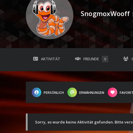
SnogmoxWooff
AKTIVITÄT
FREUNDE
0
PERSÖNLICH
ERWÄHNUNGEN
FAVORI
Sorry, es wurde keine Aktivität gefunden. Bitte ver