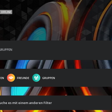
OFFLINE
GRUPPEN
TEN
FREUNDE
GRUPPEN
suche es mit einem anderen Filter