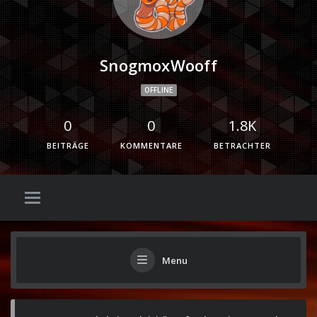
SnogmoxWooff
OFFLINE
0
0
1.8K
BEITRÄGE
KOMMENTARE
BETRACHTER
Menu