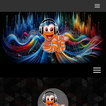
Radio
Waterlu