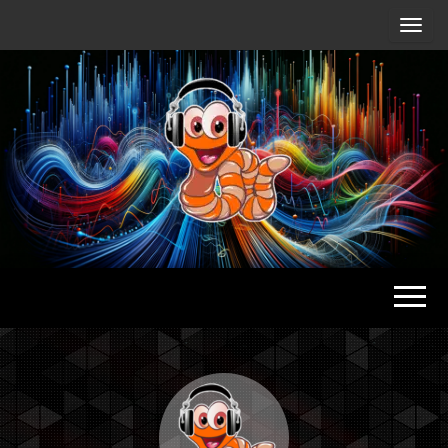
Radio
Waterlu