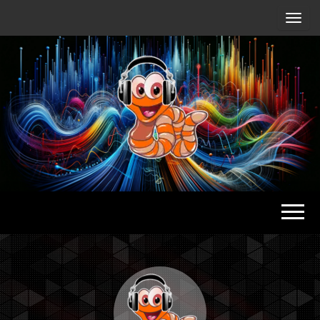
Radio
Waterlu