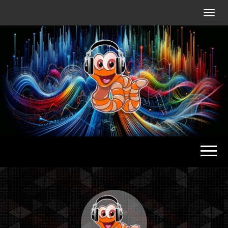
Radio
Waterlu