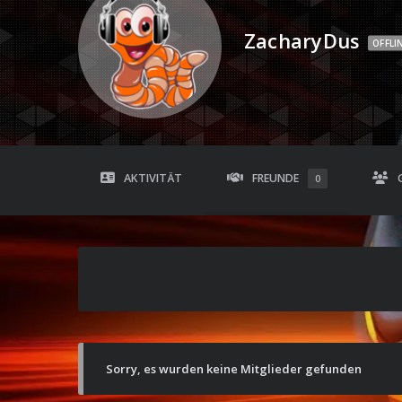
ZacharyDus
OFFLI
AKTIVITÄT
FREUNDE
0
Sorry, es wurden keine Mitglieder gefunden