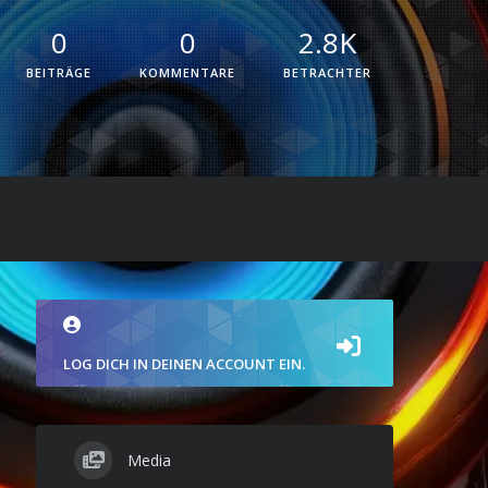
0
0
2.8K
BEITRÄGE
KOMMENTARE
BETRACHTER
LOG DICH IN DEINEN ACCOUNT EIN.
Media