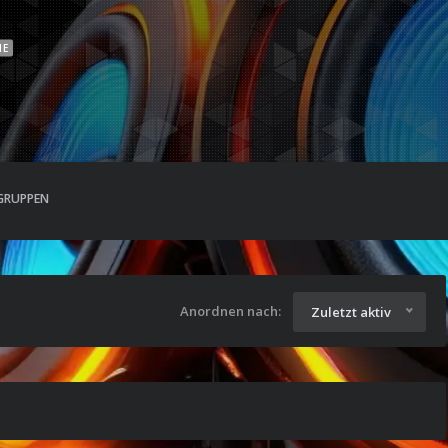
NE
GRUPPEN
Anordnen nach:
Zuletzt aktiv