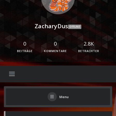
ZacharyDus
OFFLINE
0
0
2.8K
BEITRÄGE
KOMMENTARE
BETRACHTER
Menu