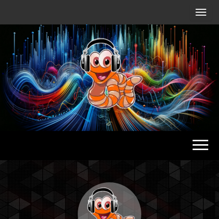
Radio
Waterlu