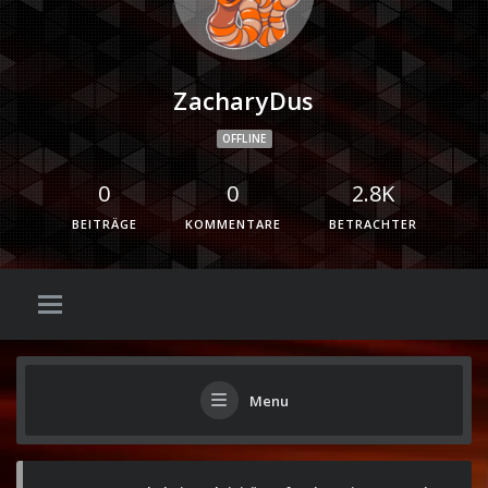
ZacharyDus
OFFLINE
0
0
2.8K
BEITRÄGE
KOMMENTARE
BETRACHTER
Menu