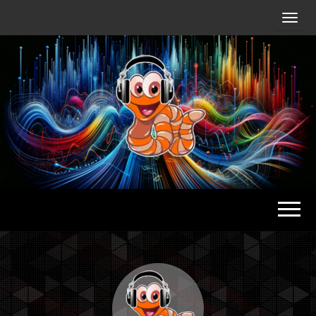
Radio
Waterlu