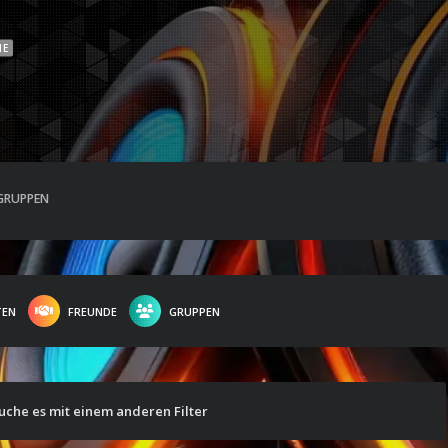
NE
GRUPPEN
TEN
FREUNDE
GRUPPEN
suche es mit einem anderen Filter