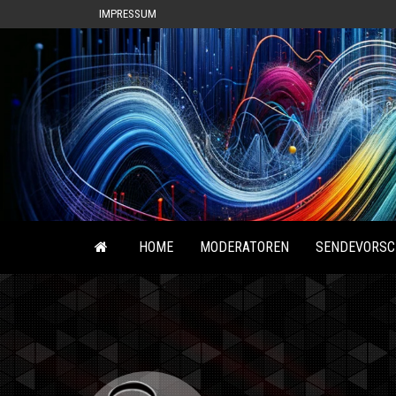
IMPRESSUM
HOME
MODERATOREN
SENDEVORSC