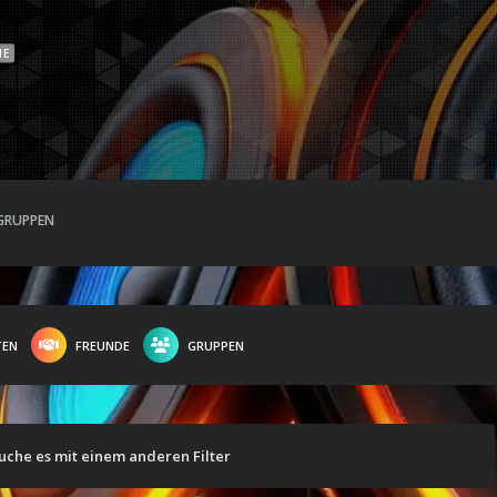
NE
GRUPPEN
TEN
FREUNDE
GRUPPEN
suche es mit einem anderen Filter